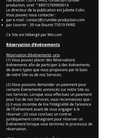
rue Bouret 75019 PARIS,
contact@crumble-
production,
siret °
88915769900014
Le directeur de la publication est Juliette Colin.
Vous pouvez nous contacter :
par e-mail :
contact@crumble-production.com
par courrier : 39 rue Bouret 75019 PARIS
Ce Site est hébergé par Wix.com
Réservation d'événements
Réservation d'événements, prix
(1) Vous pouvez placer des Réservations
événements afin de participer à des événements
de divers types que nous proposons par le biais
de notre Site ou de nos Services.
(2) Nous pouvons demander un paiement pour
certains Événements annoncés sur notre Site ou
nos Services. Lorsque vous effectuez un paiement
pour l’un de nos Services, vous reconnaissez que :
(i) il vous incombe de lire l’intégralité de l’annonce
de l'Événement avant de vous engager à le
réserver ; (ii) vous concluez un contrat
juridiquement contraignant pour réserver un
Événement lorsque vous terminez le processus de
réservation.