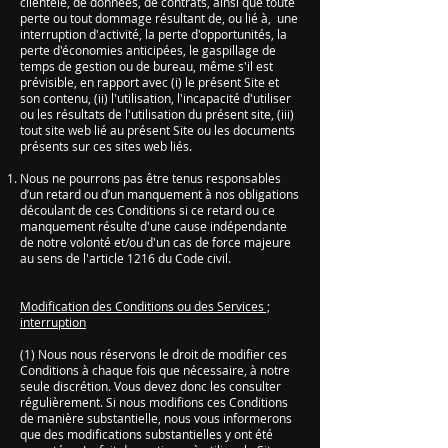
clientèle, de données, de contrats, ainsi que toute
perte ou tout dommage résultant de, ou lié à, une
interruption d'activité, la perte d'opportunités, la
perte d'économies anticipées, le gaspillage de
temps de gestion ou de bureau, même s'il est
prévisible, en rapport avec (i) le présent Site et
son contenu, (ii) l'utilisation, l'incapacité d'utiliser
ou les résultats de l'utilisation du présent site, (iii)
tout site web lié au présent Site ou les documents
présents sur ces sites web liés.
Nous ne pourrons pas être tenus responsables
d’un retard ou d’un manquement à nos obligations
découlant de ces Conditions si ce retard ou ce
manquement résulte d'une cause indépendante
de notre volonté et/ou d'un cas de force majeure
au sens de l'article 1216 du Code civil.
Modification des Conditions ou des Services ;
interruption
(1) Nous nous réservons le droit de modifier ces
Conditions à chaque fois que nécessaire, à notre
seule discrétion. Vous devez donc les consulter
régulièrement. Si nous modifions ces Conditions
de manière substantielle, nous vous informerons
que des modifications substantielles y ont été