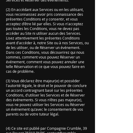
Services et Réserver des événements.
(2) En accédant aux Services ou en les utilisant,
vous reconnaissez avoir pris connaissance des
présentes Conditions et y consentir, et vous
acceptez d'être lié par elles. Si vous n'acceptez
pas toutes les Conditions, vous ne devez pas
accéder au Site ni utiliser aucun des Services.
Lisez attentivement les présentes Conditions
avant d'accéder à, notre Site ou à nos Services, ou
de les utiliser, ou de Réserver un événement.
Dans ces Conditions, vous découvrirez qui nous
sommes, comment vous pouvez Réserver un
événement, comment vous pouvez annuler une
telle Réservation et ce que vous pouvez faire en
cas de problème.
(3) Vous déclarez être majeur(e) et posséder
l'autorité légale, le droit et le pouvoir de conclure
un accord contraignant basé sur les présentes
Conditions, d'utiliser les Services et de Réserver
des événements. Si vous n'êtes pas majeur(e),
vous ne pouvez utiliser les Services ou Réserver
un événement qu’avec le consentement de vos
parents ou de votre tuteur légal.
(4) Ce site est publié par Compagnie Crumble, 39