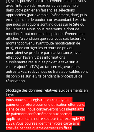
(3) Vous pouvez choisir les Événements que vous
avez l'intention de réserver et les rassembler
dans votre panier en faisant les sélections
appropriées (par exemple, Événement, date) puis
en cliquant sur le bouton correspondant. Les prix
que nous pratiquons sont indiqués sur le Site ou
les Services. Nous nous réservons le droit de
modifier à tout moment les prix des Événements
affichés (à condition que seul vous soit facturé le
montant convenu avant toute modification de
prix), et de corriger les erreurs de prix qui
pourraient se produire par inadvertance, avec
effet pour l'avenir. Des informations
supplémentaires sur les prix et la taxe sur la
valeur ajoutée (TVA) au taux en vigueur et les
autres taxes, redevances ou frais applicables sont
disponibles sur le Site pendant le processus de
réservation.
Stockage des données relatives aux paiements en
ligne
Vous pouvez enregistrer votre moyen de
paiement préféré pour une utilisation ultérieure.
Dans ce cas, nous conserverons vos identifiants
de paiement conformément aux normes
applicables dans notre secteur (par exemple PCI
DSS). Vous pourrez identifier votre carte ainsi
stockée par ses quatre derniers chiffres.