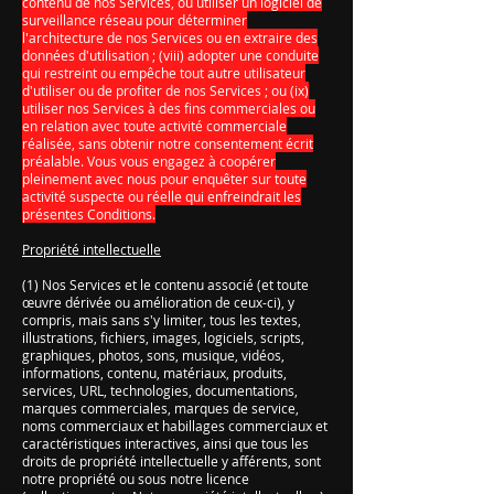
contenu de nos Services, ou utiliser un logiciel de
surveillance réseau pour déterminer
l'architecture de nos Services ou en extraire des
données d'utilisation ; (viii) adopter une conduite
qui restreint ou empêche tout autre utilisateur
d'utiliser ou de profiter de nos Services ; ou (ix)
utiliser nos Services à des fins commerciales ou
en relation avec toute activité commerciale
réalisée, sans obtenir notre consentement écrit
préalable. Vous vous engagez à coopérer
pleinement avec nous pour enquêter sur toute
activité suspecte ou réelle qui enfreindrait les
présentes Conditions.
Propriété intellectuelle
(1) Nos Services et le contenu associé (et toute
œuvre dérivée ou amélioration de ceux-ci), y
compris, mais sans s'y limiter, tous les textes,
illustrations, fichiers, images, logiciels, scripts,
graphiques, photos, sons, musique, vidéos,
informations, contenu, matériaux, produits,
services, URL, technologies, documentations,
marques commerciales, marques de service,
noms commerciaux et habillages commerciaux et
caractéristiques interactives, ainsi que tous les
droits de propriété intellectuelle y afférents, sont
notre propriété ou sous notre licence