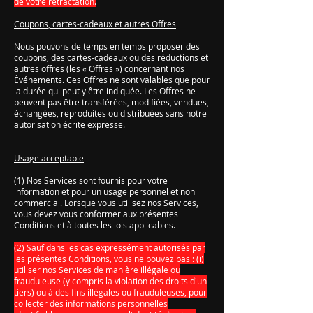
de votre rétractation.
Coupons, cartes-cadeaux et autres Offres
Nous pouvons de temps en temps proposer des
coupons, des cartes-cadeaux ou des réductions et
autres offres (les « Offres ») concernant nos
Événements. Ces Offres ne sont valables que pour
la durée qui peut y être indiquée. Les Offres ne
peuvent pas être transférées, modifiées, vendues,
échangées, reproduites ou distribuées sans notre
autorisation écrite expresse.
Usage acceptable
(1) Nos Services sont fournis pour votre
information et pour un usage personnel et non
commercial. Lorsque vous utilisez nos Services,
vous devez vous conformer aux présentes
Conditions et à toutes les lois applicables.
(2) Sauf dans les cas expressément autorisés par
les présentes Conditions, vous ne pouvez pas : (i)
utiliser nos Services de manière illégale ou
frauduleuse (y compris la violation des droits d'un
tiers) ou à des fins illégales ou frauduleuses, pour
collecter des informations personnelles