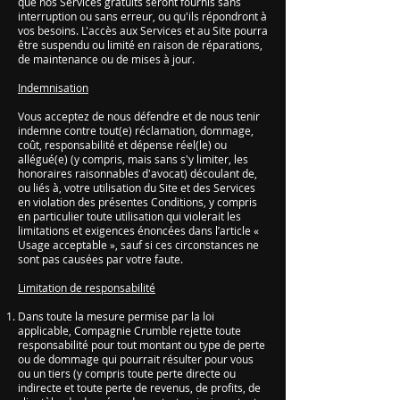
que nos Services gratuits seront fournis sans
interruption ou sans erreur, ou qu'ils répondront à
vos besoins. L'accès aux Services et au Site pourra
être suspendu ou limité en raison de réparations,
de maintenance ou de mises à jour.
Indemnisation
Vous acceptez de nous défendre et de nous tenir
indemne contre tout(e) réclamation, dommage,
coût, responsabilité et dépense réel(le) ou
allégué(e) (y compris, mais sans s'y limiter, les
honoraires raisonnables d'avocat) découlant de,
ou liés à, votre utilisation du Site et des Services
en violation des présentes Conditions, y compris
en particulier toute utilisation qui violerait les
limitations et exigences énoncées dans l’article «
Usage acceptable », sauf si ces circonstances ne
sont pas causées par votre faute.
Limitation de responsabilité
Dans toute la mesure permise par la loi
applicable, Compagnie Crumble rejette toute
responsabilité pour tout montant ou type de perte
ou de dommage qui pourrait résulter pour vous
ou un tiers (y compris toute perte directe ou
indirecte et toute perte de revenus, de profits, de