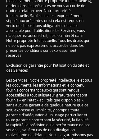
(collectivement, « Notre propriété intellectuelle »),
et rien dans les présentes ne vous accorde de
droit en relation avec Notre propriété
intellectuelle. Sauf si cela est expressément
stipulé aux présentes ou si cela est requis en
vertu de dispositions obligatoires de la loi
applicable pour l'utilisation des Services, vous
n'acquerrez aucun droit, titre ou intérêt dans
Notre propriété Intellectuelle. Tous les droits qui
ne sont pas expressément accordés dans les
présentes conditions sont expressément
réservés.
Exclusion de garantie pour l'utilisation du Site et
des Services
Les Services, Notre propriété intellectuelle et tous
les documents, les informations et le contenu
fournis concernant ceux-ci qui sont rendus
accessibles à tout utilisateur gratuitement sont
fournis « en l'état » et « tels que disponibles »,
sans aucune garantie de quelque nature que ce
soit, expresse ou implicite, y compris toute
garantie d'adéquation à un usage particulier et
toute garantie concernant la sécurité, la fiabilité,
la rapidité, la précision ou la performance de nos
services, sauf en cas de non-divulgation
malveillante de défauts. Nous ne garantissons pas