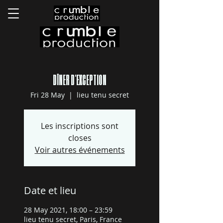
DÎNER D'EXCEPTION
Fri 28 May
  |  
lieu tenu secret
Les inscriptions sont
closes
Voir autres événements
Date et lieu
28 May 2021, 18:00 – 23:59
lieu tenu secret, Paris, France