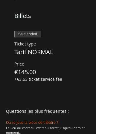
Billets
Sale ended
Ticket type
Tarif NORMAL
Price
€145.00
+€3.63 ticket service fee
Questions les plus fréquentes :
Où se joue la pièce de théâtre ?
Le lieu du château est tenu secret jusqu'au dernier
moment.