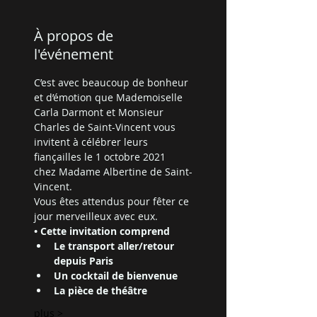
À propos de
l'événement
C’est avec beaucoup de bonheur 
et d’émotion que Mademoiselle 
Carla Darmont et Monsieur 
Charles de Saint-Vincent vous 
invitent à célébrer leurs 
fiançailles le 1 octobre 2021 
chez Madame Albertine de Saint-
Vincent.
Vous êtes attendus pour fêter ce 
jour merveilleux avec eux.
• Cette invitation comprend
Le transport aller/retour 
depuis Paris
Un cocktail de bienvenue
La pièce de théâtre
plus >