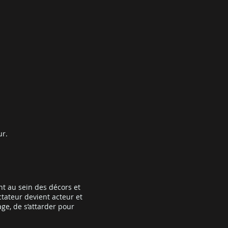
ur.
nt au sein des décors et
tateur devient acteur et
ge, de s’attarder pour