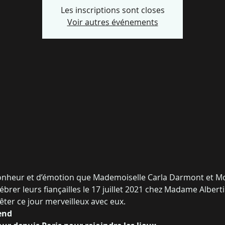
Les inscriptions sont closes
Voir autres événements
onheur et d’émotion que Mademoiselle Carla Darmont et Mo
ébrer leurs fiançailles le 17 juillet 2021 chez Madame Albert
ter ce jour merveilleux avec eux.
end