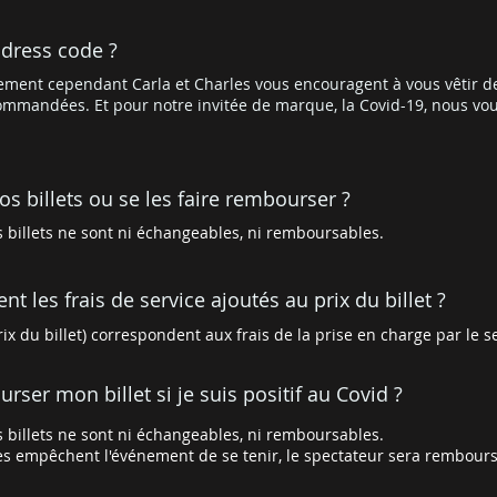
 dress code ?
nement cependant Carla et Charles vous encouragent à vous vêtir d
ommandées. Et pour notre invitée de marque, la Covid-19, nous v
s billets ou se les faire rembourser ?
billets ne sont ni échangeables, ni remboursables.
t les frais de service ajoutés au prix du billet ?
ix du billet) correspondent aux frais de la prise en charge par le ser
ser mon billet si je suis positif au Covid ?
billets ne sont ni échangeables, ni remboursables.
res empêchent l'événement de se tenir, le spectateur sera remboursé