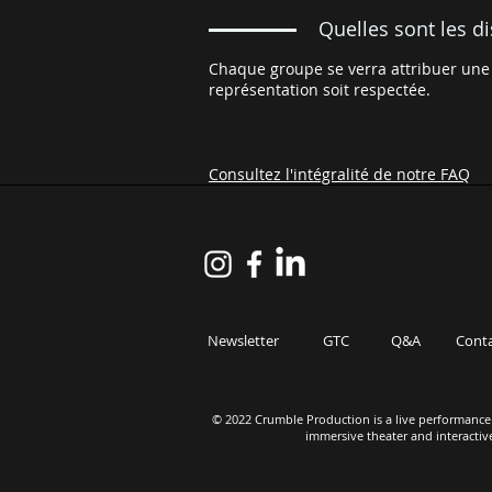
Quelles sont les d
Chaque groupe se verra attribuer une 
représentation soit respectée.
Consultez l'intégralité de notre FAQ
Newsletter
GTC
Q&A
Cont
© 2022 Crumble Production is a live performance 
immersive theater and interactiv