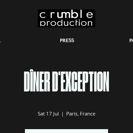
K
PRESS
P
DÎNER D'EXCEPTION
Sat 17 Jul
  |  
Paris, France