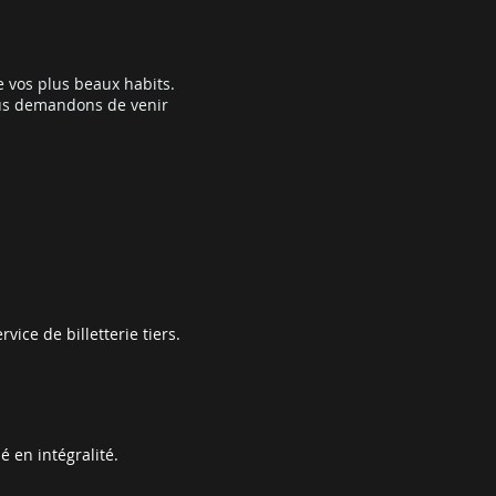
e vos plus beaux habits.
ous demandons de venir
vice de billetterie tiers.
 en intégralité.