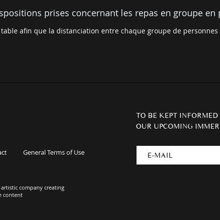
ispositions prises concernant les repas en groupe en 
table afin que la distanciation entre chaque groupe de personnes
TO BE KEPT INFORMED
OUR UPCOMING IMMER
act
General Terms of Use
artistic company creating
e content