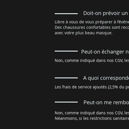
Doit-on prévoir un
Libre à vous de vous préparer à l’évé
Des chaussures confortables sont rec
avec votre plus beau masque.
Peut-on échanger no
Non, comme indiqué dans nos CGV, les 
A quoi corresponden
Les frais de service ajoutés (2,5% du pr
Peut-on me rembour
Non, comme indiqué dans nos CGV, les 
Néanmoins, si les restrictions sanitai