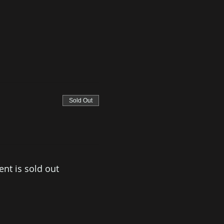
Sold Out
ent is sold out