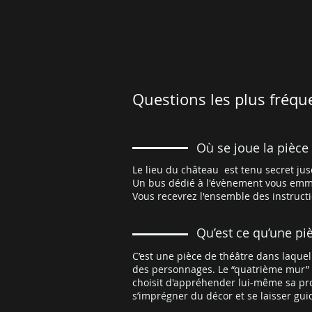
Questions les plus fréqu
Où se joue la pièce
Le lieu du château est tenu secret j
Un bus dédié à l'évènement vous emm
Vous recevrez l'ensemble des instructi
Qu’est ce qu’une pi
C’est une pièce de théâtre dans laque
des personnages. Le “quatrième mur” qu
choisit d'appréhender lui-même sa pro
s’imprégner du décor et se laisser guid