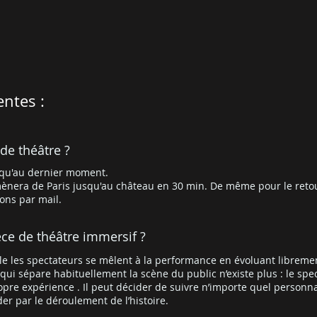
entes :
 de théâtre ?
usqu'au dernier moment.
ènera de Paris jusqu'au château en 30 min. De même pour le reto
ons par mail.
èce de théâtre immersif ?
lle les spectateurs se mêlent à la performance en évoluant libreme
i sépare habituellement la scène du public n’existe plus : le spec
pre expérience . Il peut décider de suivre n’importe quel personna
er par le déroulement de l’histoire.