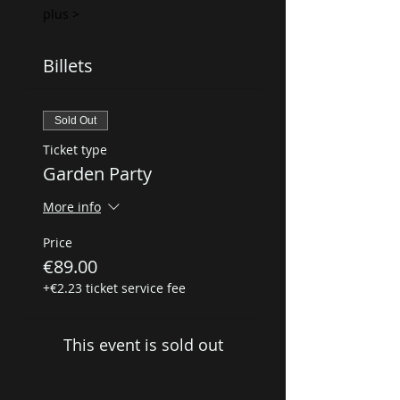
plus >
Billets
Sold Out
Ticket type
Garden Party
More info
Price
€89.00
+€2.23 ticket service fee
This event is sold out