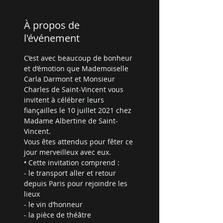
À propos de
l'événement
C’est avec beaucoup de bonheur 
et d’émotion que Mademoiselle 
Carla Darmont et Monsieur 
Charles de Saint-Vincent vous 
invitent à célébrer leurs 
fiançailles le 10 juillet 2021 chez 
Madame Albertine de Saint-
Vincent.
Vous êtes attendus pour fêter ce 
jour merveilleux avec eux.
• Cette invitation comprend :
- le transport aller et retour 
depuis Paris pour rejoindre les 
lieux
- le vin d’honneur
- la pièce de théâtre