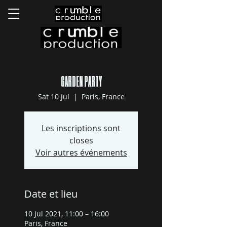
GARDEN PARTY
Sat 10 Jul
  |  
Paris, France
Les inscriptions sont
closes
Voir autres événements
Date et lieu
10 Jul 2021, 11:00 – 16:00
Paris, France