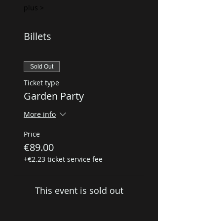
plus >
Billets
Sold Out
Ticket type
Garden Party
More info
Price
€89.00
+€2.23 ticket service fee
This event is sold out