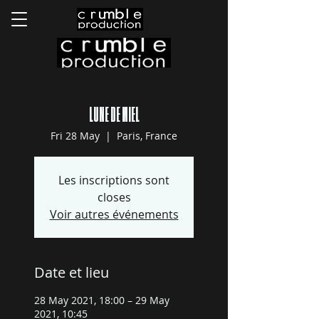
LUNE DE MIEL
Fri 28 May
  |  
Paris, France
Les inscriptions sont
closes
Voir autres événements
Date et lieu
28 May 2021, 18:00 – 29 May
2021, 10:45