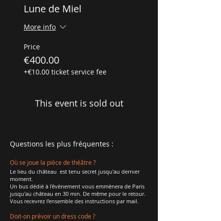
Lune de Miel
More info
Price
€400.00
+€10.00 ticket service fee
This event is sold out
Questions les plus fréquentes :
Où se joue la pièce de théâtre ?
Le lieu du château est tenu secret jusqu'au dernier
moment.
Un bus dédié à l'évènement vous emmènera de Paris
jusqu'au château en 30 min. De même pour le retour.
Vous recevrez l'ensemble des instructions par mail.
Doit-on prévoir un dress code ?