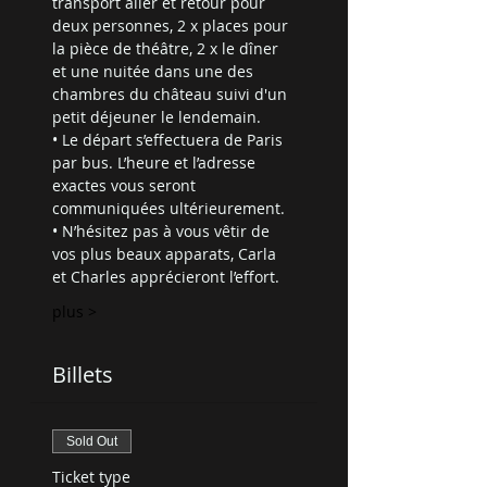
transport aller et retour pour 
deux personnes, 2 x places pour 
la pièce de théâtre, 2 x le dîner 
et une nuitée dans une des 
chambres du château suivi d'un 
petit déjeuner le lendemain.
• Le départ s’effectuera de Paris 
par bus. L’heure et l’adresse 
exactes vous seront 
communiquées ultérieurement.
• N’hésitez pas à vous vêtir de 
vos plus beaux apparats, Carla 
et Charles apprécieront l’effort.
plus >
Billets
Sold Out
Ticket type