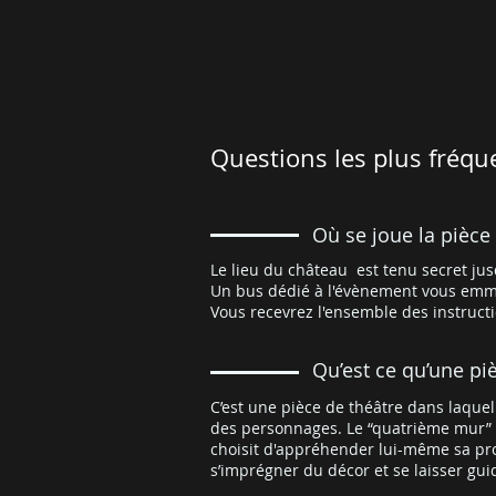
Questions les plus fréqu
Où se joue la pièce
Le lieu du château est tenu secret j
Un bus dédié à l'évènement vous emm
Vous recevrez l'ensemble des instructi
Qu’est ce qu’une pi
C’est une pièce de théâtre dans laque
des personnages. Le “quatrième mur” qu
choisit d'appréhender lui-même sa pro
s’imprégner du décor et se laisser guid