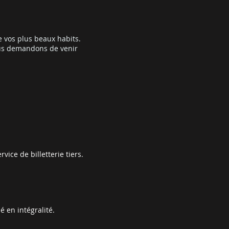
e vos plus beaux habits.
ous demandons de venir
vice de billetterie tiers.
 en intégralité.