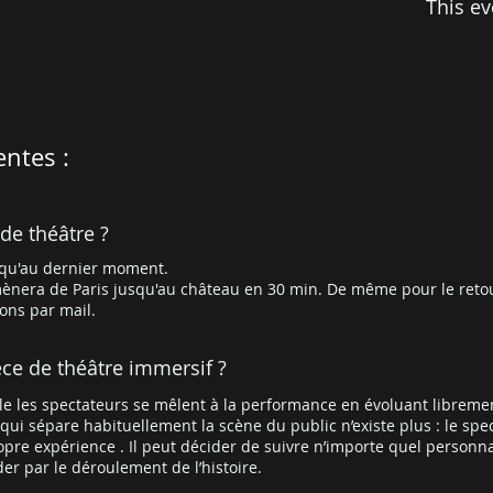
This ev
entes :
 de théâtre ?
usqu'au dernier moment.
ènera de Paris jusqu'au château en 30 min. De même pour le reto
ons par mail.
èce de théâtre immersif ?
lle les spectateurs se mêlent à la performance en évoluant libreme
i sépare habituellement la scène du public n’existe plus : le spec
pre expérience . Il peut décider de suivre n’importe quel personna
er par le déroulement de l’histoire.