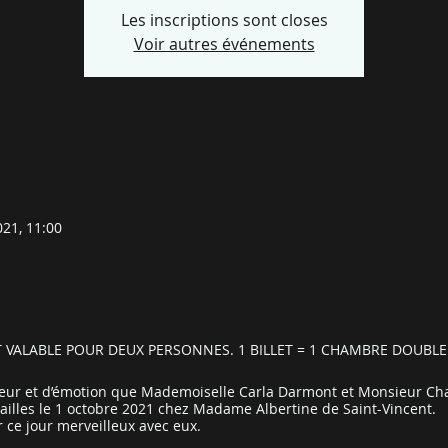
Les inscriptions sont closes
Voir autres événements
021, 11:00
EST VALABLE POUR DEUX PERSONNES. 1 BILLET = 1 CHAMBRE DOUBL
eur et d’émotion que Mademoiselle Carla Darmont et Monsieur Cha
nçailles le 1 octobre 2021 chez Madame Albertine de Saint-Vincent.
 ce jour merveilleux avec eux.