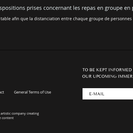
ispositions prises concernant les repas en groupe en 
table afin que la distanciation entre chaque groupe de personnes
TO BE KEPT INFORMED
OUR UPCOMING IMMER
act
General Terms of Use
artistic company creating
e content