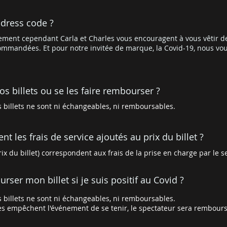
 dress code ?
nement cependant Carla et Charles vous encouragent à vous vêtir d
ommandées. Et pour notre invitée de marque, la Covid-19, nous v
s billets ou se les faire rembourser ?
billets ne sont ni échangeables, ni remboursables.
t les frais de service ajoutés au prix du billet ?
ix du billet) correspondent aux frais de la prise en charge par le ser
ser mon billet si je suis positif au Covid ?
billets ne sont ni échangeables, ni remboursables.
res empêchent l'événement de se tenir, le spectateur sera remboursé