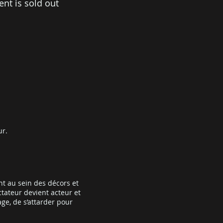
ent is sold out
ur.
nt au sein des décors et
tateur devient acteur et
ge, de s’attarder pour