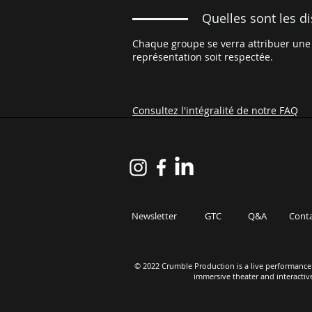
Quelles sont les d
Chaque groupe se verra attribuer une 
représentation soit respectée.
Consultez l'intégralité de notre FAQ
Newsletter
GTC
Q&A
Cont
© 2022 Crumble Production is a live performance 
immersive theater and interactiv