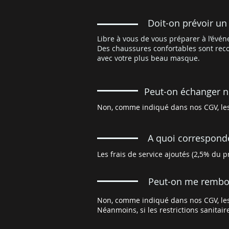
Doit-on prévoir un
Libre à vous de vous préparer à l’évé
Des chaussures confortables sont rec
avec votre plus beau masque.
Peut-on échanger no
Non, comme indiqué dans nos CGV, les 
A quoi corresponden
Les frais de service ajoutés (2,5% du pr
Peut-on me rembour
Non, comme indiqué dans nos CGV, les 
Néanmoins, si les restrictions sanitai