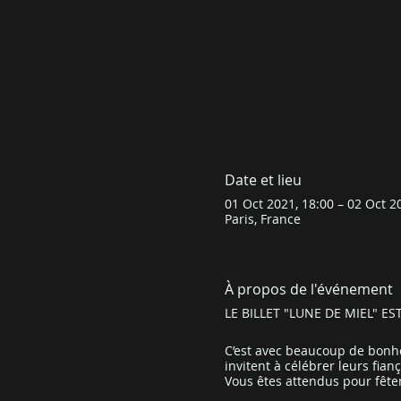
Date et lieu
01 Oct 2021, 18:00 – 02 Oct 2
Paris, France
À propos de l'événement
LE BILLET "LUNE DE MIEL" 
C’est avec beaucoup de bonh
invitent à célébrer leurs fia
Vous êtes attendus pour fêter