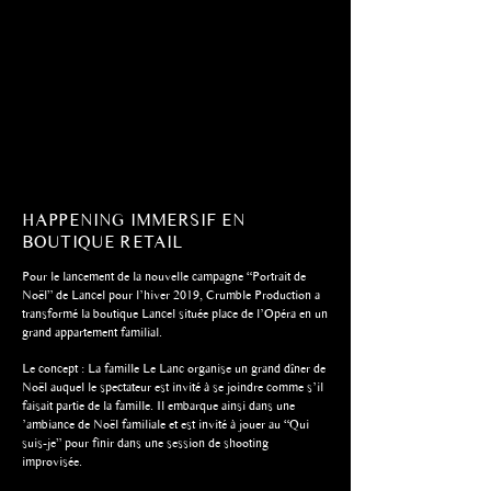
HAPPENING IMMERSIF EN
BOUTIQUE RETAIL
Pour le lancement de la nouvelle campagne “Portrait de
Noël” de Lancel pour l’hiver 2019, Crumble Production a
transformé la boutique Lancel située place de l’Opéra en un
grand appartement familial.
Le concept : La famille Le Lanc organise un grand dîner de
Noël auquel le spectateur est invité à se joindre comme s’il
faisait partie de la famille. Il embarque ainsi dans une
’ambiance de Noël familiale et est invité à jouer au “Qui
suis-je” pour finir dans une session de shooting
improvisée.